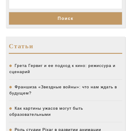
Поиск
Статьи
Грета Гервиг и ее подход к кино: режиссура и
сценарий
Франшиза «Звездные войны»: что нам ждать в
будущем?
Как картины ужасов могут быть
образовательными
Роль студии Pixar в развитии анимации