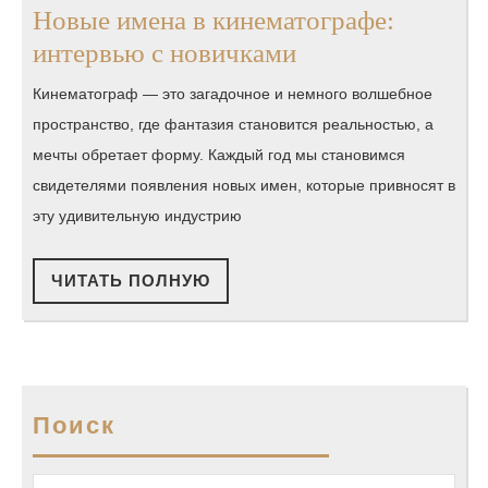
Новые имена в кинематографе:
Новые
интервью с новичками
имена
Кинематограф — это загадочное и немного волшебное
в
пространство, где фантазия становится реальностью, а
кинематографе:
мечты обретает форму. Каждый год мы становимся
интервью
свидетелями появления новых имен, которые привносят в
с
эту удивительную индустрию
новичками
ЧИТАТЬ
ЧИТАТЬ ПОЛНУЮ
ПОЛНУЮ
Поиск