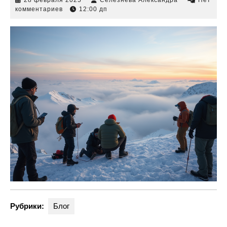
февраля
Александра
комментариев
12:00 дп
2025
Рубрики:
Блог