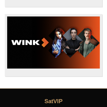
SatVIP