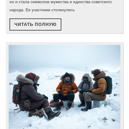
но и стала символом мужества и единства советского
Челюски
народа. Ее участники столкнулись
Первые
ЧИТАТЬ
ЧИТАТЬ ПОЛНУЮ
переосм
ПОЛНУЮ
историю