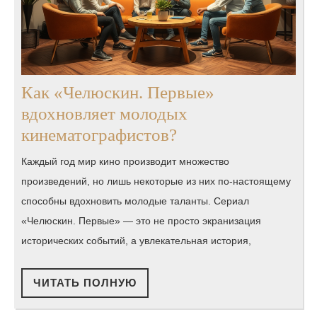
Как «Челюскин. Первые»
вдохновляет молодых
Как
кинематографистов?
«Челюскин.
Каждый год мир кино производит множество
Первые»
произведений, но лишь некоторые из них по-настоящему
вдохновляет
способны вдохновить молодые таланты. Сериал
молодых
«Челюскин. Первые» — это не просто экранизация
кинематографисто
исторических событий, а увлекательная история,
ЧИТАТЬ
ЧИТАТЬ ПОЛНУЮ
ПОЛНУЮ